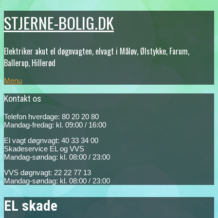
STJERNE-BOLIG.DK
Elektriker akut el døgnvagten, elvagt i Måløv, Ølstykke, Farum,
Ballerup, Hillerød
Menu
Kontakt os
Telefon hverdage: 80 20 20 80
Mandag-fredag: kl. 09:00 / 16:00
El vagt døgnvagt: 40 33 34 00
Skadeservice EL og VVS
Mandag-søndag: kl. 08:00 / 23:00
VVS døgnvagt: 22 22 77 13
Mandag-søndag: kl. 08:00 / 23:00
EL skade